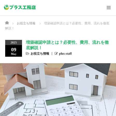
Home
お役立ち情報
増築確認申請とは？必要性、費用、流れを徹底
解説！
増築確認申請とは？必要性、費用、流れを徹
2025
底解説！
09
お役立ち情報
plus-staff
May