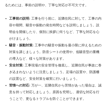
るためには、事前の説明や、丁寧な対応が不可欠です。
工事前の説明:
工事を行う前に、近隣住民に対して、工事の内
容や期間、騒音や振動の発生時間などを説明しましょう。説
明会を開催したり、個別に挨拶に伺うなど、丁寧な対応を心
がけましょう。
騒音・振動対策:
工事中の騒音や振動を最小限に抑えるための
対策を講じましょう。防音シートの使用や、低騒音型の重機
の導入など、様々な対策があります。
安全対策:
工事現場の安全管理を徹底し、近隣住民が事故に巻
き込まれないように注意しましょう。足場の設置や、防護柵
の設置など、安全対策を確実に行いましょう。
苦情への対応:
万が一、近隣住民から苦情があった場合は、誠
意を持って対応しましょう。原因を究明し、適切な対応を行
うことで、更なるトラブルを防ぐことができます。