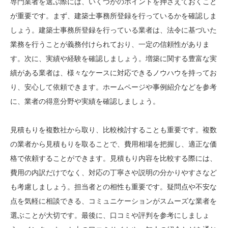
専門業者を選ぶ際には、いくつかのポイントを押さえておくこと
が重要です。まず、建築士事務所登録を行っているかを確認しま
しょう。建築士事務所登録を行っている業者は、法令に基づいた
業務を行うことが義務付けられており、一定の信頼性がありま
す。次に、実績や経験を確認しましょう。増築に関する豊富な実
績がある業者は、様々なケースに対応できるノウハウを持ってお
り、安心して依頼できます。ホームページや事例紹介などを参考
に、業者の得意分野や実績を確認しましょう。
見積もりを複数社から取り、比較検討することも重要です。複数
の業者から見積もりを取ることで、費用相場を把握し、適正な価
格で依頼することができます。見積もり内容を比較する際には、
費用の内訳だけでなく、対応の丁寧さや説明の分かりやすさなど
も考慮しましょう。担当者との相性も重要です。疑問点や不安な
点を気軽に相談できる、コミュニケーションがスムーズな業者を
選ぶことが大切です。最後に、口コミや評判を参考にしましょ