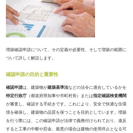
増築確認申請について、その定義や必要性、そして増築の範囲に
ついて詳しく解説します。
確認申請の目的と重要性
確認申請
は、建築物が
建築基準法
などの法令に適合しているかを
特定行政庁
（都道府県知事や市町村長）または
指定確認検査機関
が審査し、確認する手続きです。これにより、安全で快適な住環
境を確保し、建築物の品質を保つことを目的としています。増築
を行う際には、この確認申請が法律で義務付けられており、違反
すると工事の中断や罰金、最悪の場合は建物の使用停止となる可