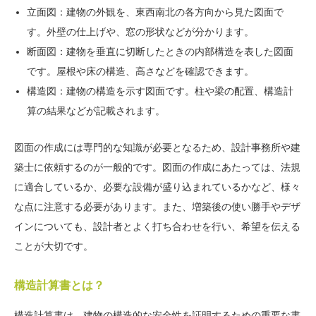
立面図：建物の外観を、東西南北の各方向から見た図面で
す。外壁の仕上げや、窓の形状などが分かります。
断面図：建物を垂直に切断したときの内部構造を表した図面
です。屋根や床の構造、高さなどを確認できます。
構造図：建物の構造を示す図面です。柱や梁の配置、構造計
算の結果などが記載されます。
図面の作成には専門的な知識が必要となるため、設計事務所や建
築士に依頼するのが一般的です。図面の作成にあたっては、法規
に適合しているか、必要な設備が盛り込まれているかなど、様々
な点に注意する必要があります。また、増築後の使い勝手やデザ
インについても、設計者とよく打ち合わせを行い、希望を伝える
ことが大切です。
構造計算書とは？
構造計算書は、建物の構造的な安全性を証明するための重要な書