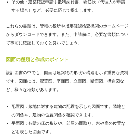
その他：建築確認申請手数料納付書、委任状（代理人が申請
する場合）など、必要に応じて提出します。
これらの書類は、管轄の役所や指定確認検査機関のホームページ
からダウンロードできます。また、申請前に、必要な書類につい
て事前に確認しておくと良いでしょう。
図面の種類と作成のポイント
設計図書の中でも、図面は建築物の形状や構造を示す重要な資料
です。図面には、配置図、平面図、立面図、断面図、構造図な
ど、様々な種類があります。
配置図：敷地に対する建物の配置を示した図面です。隣地と
の関係や、建物の位置関係を確認できます。
平面図：各階の床の形状や、部屋の間取り、窓や扉の位置な
どを表した図面です。