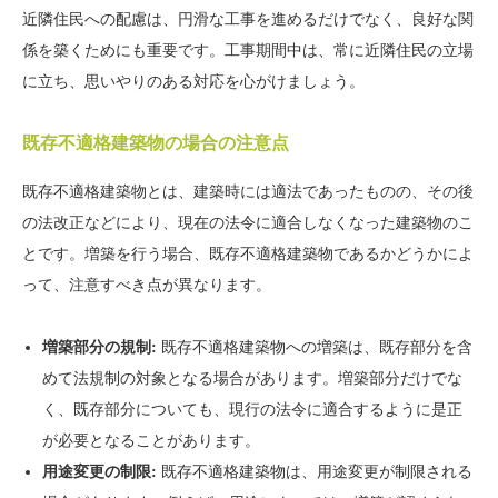
近隣住民への配慮は、円滑な工事を進めるだけでなく、良好な関
係を築くためにも重要です。工事期間中は、常に近隣住民の立場
に立ち、思いやりのある対応を心がけましょう。
既存不適格建築物の場合の注意点
既存不適格建築物とは、建築時には適法であったものの、その後
の法改正などにより、現在の法令に適合しなくなった建築物のこ
とです。増築を行う場合、既存不適格建築物であるかどうかによ
って、注意すべき点が異なります。
増築部分の規制:
既存不適格建築物への増築は、既存部分を含
めて法規制の対象となる場合があります。増築部分だけでな
く、既存部分についても、現行の法令に適合するように是正
が必要となることがあります。
用途変更の制限:
既存不適格建築物は、用途変更が制限される