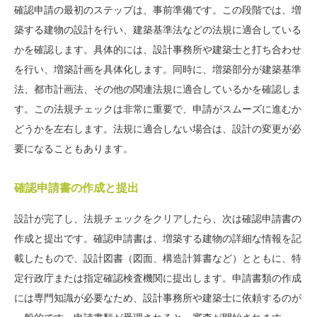
確認申請の最初のステップは、事前準備です。この段階では、増
築する建物の設計を行い、建築基準法などの法規に適合している
かを確認します。具体的には、設計事務所や建築士と打ち合わせ
を行い、増築計画を具体化します。同時に、増築部分が建築基準
法、都市計画法、その他の関連法規に適合しているかを確認しま
す。この法規チェックは非常に重要で、申請がスムーズに進むか
どうかを左右します。法規に適合しない場合は、設計の変更が必
要になることもあります。
確認申請書の作成と提出
設計が完了し、法規チェックをクリアしたら、次は確認申請書の
作成と提出です。確認申請書は、増築する建物の詳細な情報を記
載したもので、設計図書（図面、構造計算書など）とともに、特
定行政庁または指定確認検査機関に提出します。申請書類の作成
には専門知識が必要なため、設計事務所や建築士に依頼するのが