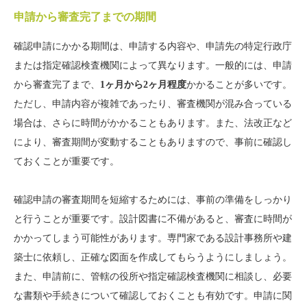
申請から審査完了までの期間
確認申請にかかる期間は、申請する内容や、申請先の特定行政庁
または指定確認検査機関によって異なります。一般的には、申請
から審査完了まで、
1ヶ月から2ヶ月程度
かかることが多いです。
ただし、申請内容が複雑であったり、審査機関が混み合っている
場合は、さらに時間がかかることもあります。また、法改正など
により、審査期間が変動することもありますので、事前に確認し
ておくことが重要です。
確認申請の審査期間を短縮するためには、事前の準備をしっかり
と行うことが重要です。設計図書に不備があると、審査に時間が
かかってしまう可能性があります。専門家である設計事務所や建
築士に依頼し、正確な図面を作成してもらうようにしましょう。
また、申請前に、管轄の役所や指定確認検査機関に相談し、必要
な書類や手続きについて確認しておくことも有効です。申請に関