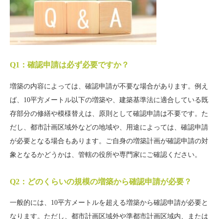
Q1：確認申請は必ず必要ですか？
増築の内容によっては、確認申請が不要な場合があります。例え
ば、10平方メートル以下の増築や、建築基準法に適合している既
存部分の修繕や模様替えは、原則として確認申請は不要です。た
だし、都市計画区域外などの地域や、用途によっては、確認申請
が必要となる場合もあります。ご自身の増築計画が確認申請の対
象となるかどうかは、管轄の役所や専門家にご確認ください。
Q2：どのくらいの規模の増築から確認申請が必要？
一般的には、10平方メートルを超える増築から確認申請が必要と
なります。ただし、都市計画区域外や準都市計画区域内、または